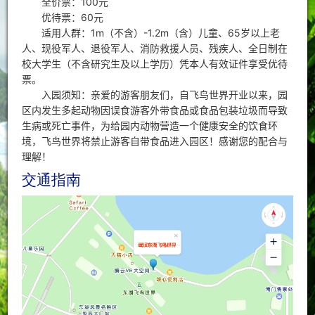
全价票：100元
优待票：60元
适用人群：1m（不含）-1.2m（含）儿童、65岁以上老
人、现役军人、退役军人、消防救援人员、残疾人、全日制在
校大学生（不含研究生及以上学历）凭本人有效证件享受优待
票。
入园须知：亲爱的游客朋友们，自飞鸟世界开业以来，园
区内发生多起动物因误食游客外带食品或食品包装垃圾而导致
生病或死亡事件，为给园内动物营造一个健康安全的饮食环
境，飞鸟世界将禁止游客自带食品进入园区！感谢您的配合与
理解！
交通指南